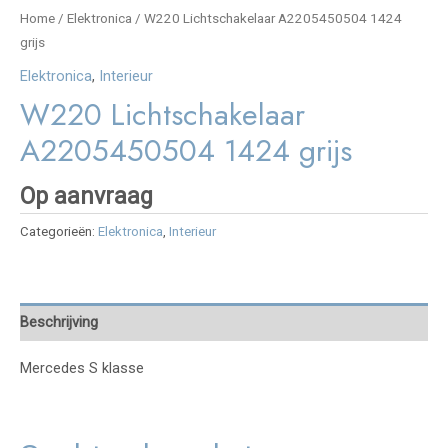
Home
/
Elektronica
/ W220 Lichtschakelaar A2205450504 1424
grijs
Elektronica
,
Interieur
W220 Lichtschakelaar
A2205450504 1424 grijs
Op aanvraag
Categorieën:
Elektronica
,
Interieur
Beschrijving
Mercedes S klasse