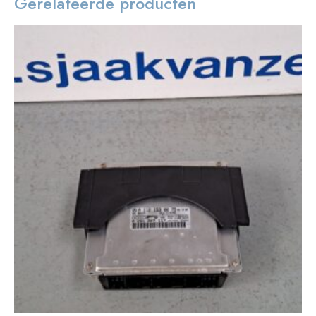
Gerelateerde producten