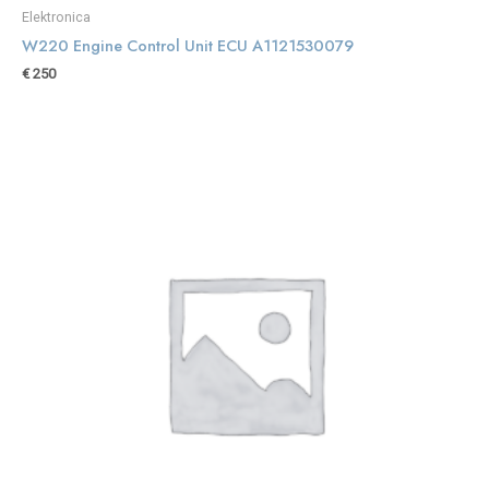
Elektronica
W220 Engine Control Unit ECU A1121530079
€
250