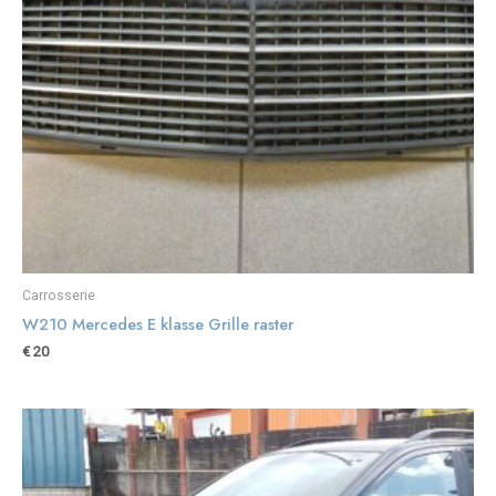
Carrosserie
W210 Mercedes E klasse Grille raster
€
20