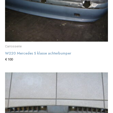
Carrosserie
W220 Mercedes S klasse achterbumper
€
100