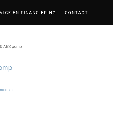
VICE EN FINANCIERING
CONTACT
0 ABS pomp
omp
Remmen