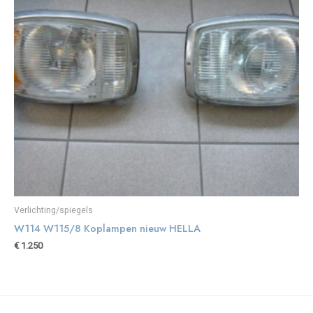
Verlichting/spiegels
W114 W115/8 Koplampen nieuw HELLA
€
1.250