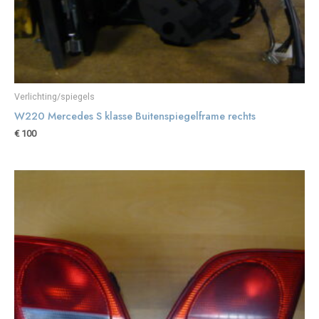
Verlichting/spiegels
W220 Mercedes S klasse Buitenspiegelframe rechts
€
100