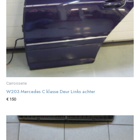
Carrosserie
W203 Mercedes C klasse Deur Links achter
€
150