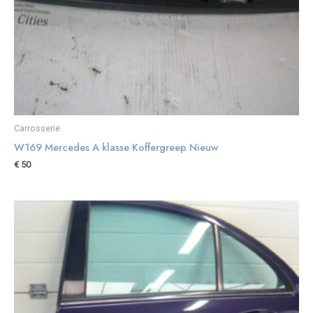
Carrosserie
W169 Mercedes A klasse Koffergreep Nieuw
€
50