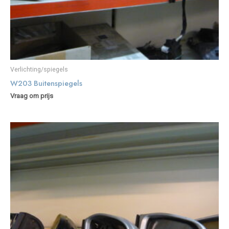
Verlichting/spiegels
W203 Buitenspiegels
Vraag om prijs