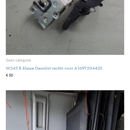
Geen categorie
W245 B klasse Deurslot rechts voor A1697204435
€
50