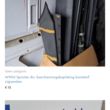
Geen categorie
W906 Sprinter div. beschermingsbeplating kunststof
zijpanelen
€
15