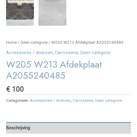
Home
/
Geen categorie
/ W205 W213 Afdekplaat A2055240485
Accessoires / diversen
,
Carrosserie
,
Geen categorie
W205 W213 Afdekplaat
A2055240485
€
100
Categorieën:
Accessoires / diversen
,
Carrosserie
,
Geen categorie
Beschrijving