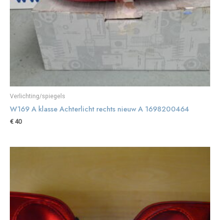
Verlichting/spiegels
W169 A klasse Achterlicht rechts nieuw A 1698200464
€
40