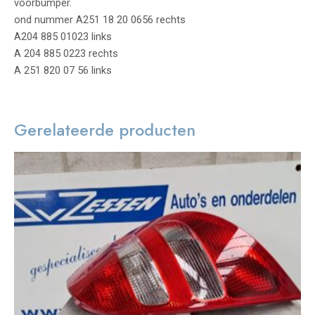
voorbumper.
ond nummer A251 18 20 0656 rechts
A204 885 01023 links
A 204 885 0223 rechts
A 251 820 07 56 links
Gerelateerde producten