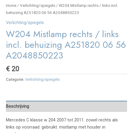
Home
/
Verlichting/spiegels
/ W204 Mistlamp rechts / links incl.
behuizing A251820 06 56 A2048850223
Verlichting/spiegels
W204 Mistlamp rechts / links
incl. behuizing A251820 06 56
A2048850223
€
20
Categorie:
Verlichting/spiegels
Beschrijving
Mercedes C klasse w 204 2007 tot 2011. zowel rechts als
links op voorraad. gebruikt. mistlamp met houder in