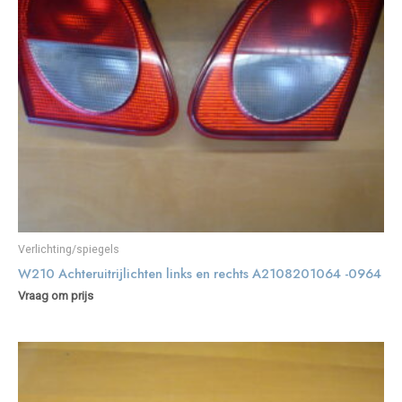
Verlichting/spiegels
W210 Achteruitrijlichten links en rechts A2108201064 -0964
Vraag om prijs