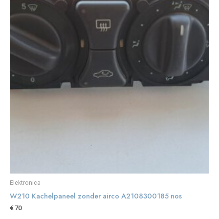
Elektronica
W210 Kachelpaneel zonder airco A2108300185 nos
€
70