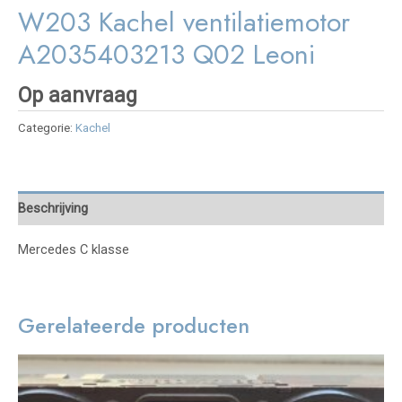
W203 Kachel ventilatiemotor
A2035403213 Q02 Leoni
Op aanvraag
Categorie:
Kachel
Beschrijving
Mercedes C klasse
Gerelateerde producten