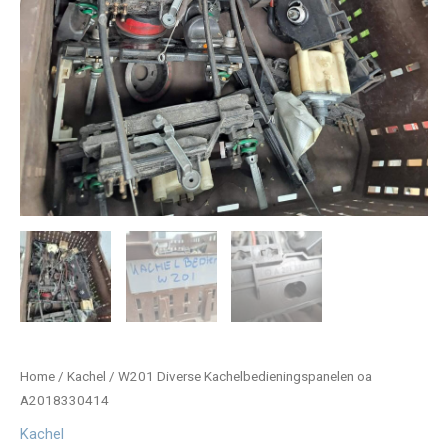
Home
/
Kachel
/ W201 Diverse Kachelbedieningspanelen oa
A2018330414
Kachel