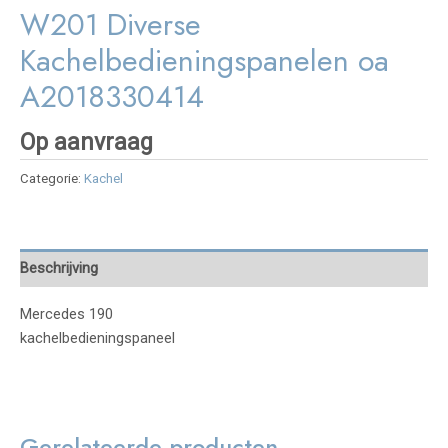
W201 Diverse
Kachelbedieningspanelen oa
A2018330414
Op aanvraag
Categorie:
Kachel
Beschrijving
Mercedes 190
kachelbedieningspaneel
Gerelateerde producten