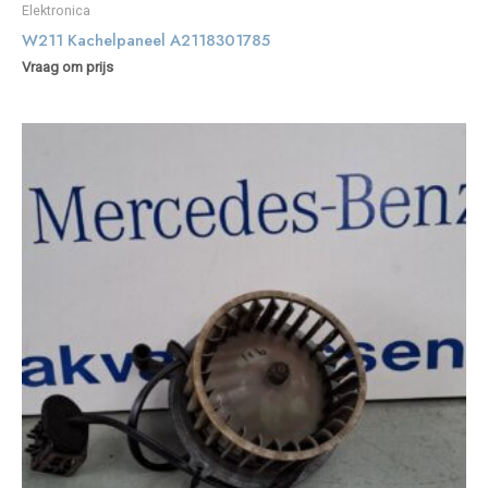
Elektronica
W211 Kachelpaneel A2118301785
Vraag om prijs