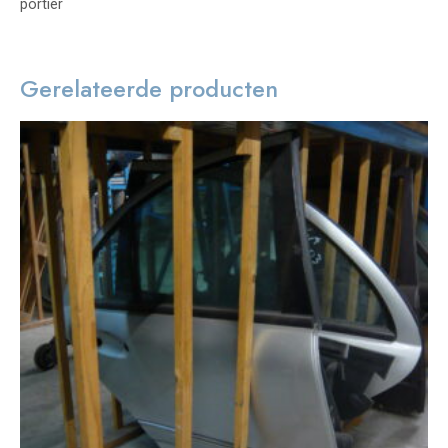
portier
Gerelateerde producten