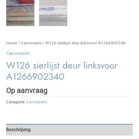
Home
/
Carrosserie
/ W126 sierlijst deur linksvoor A1266902340
Carrosserie
W126 sierlijst deur linksvoor
A1266902340
Op aanvraag
Categorie:
Carrosserie
Beschrijving