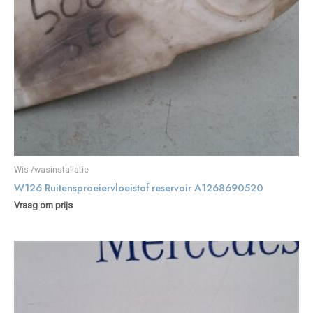
Wis-/wasinstallatie
W126 Ruitensproeiervloeistof reservoir A1268690520
Vraag om prijs