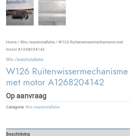
Home
/
Wis-/wasinstallatie
/ W126 Ruitenwissermechanisme met
motor A1268204142
Wis-/wasinstallatie
W126 Ruitenwissermechanisme
met motor A1268204142
Op aanvraag
Categorie:
Wis-/wasinstallatie
Beschrijving