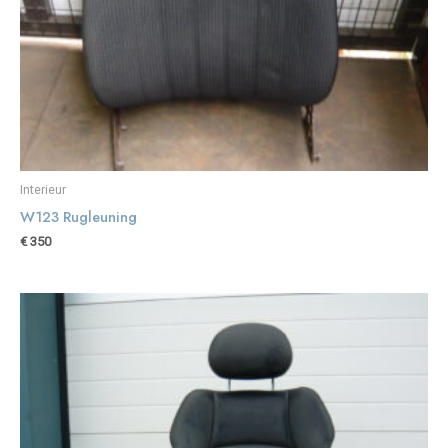
Interieur
W123 Rugleuning
€
350