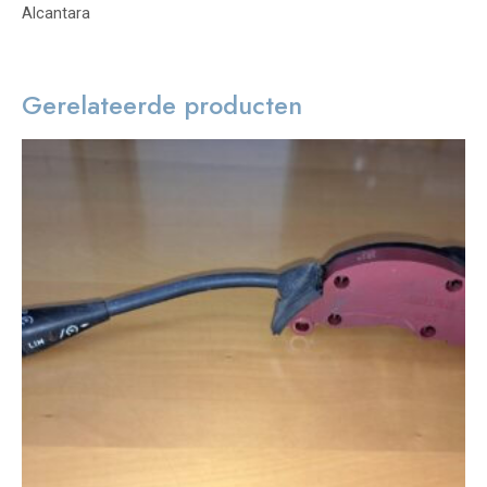
Alcantara
Gerelateerde producten