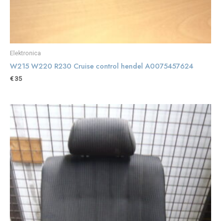
Elektronica
W215 W220 R230 Cruise control hendel A0075457624
€
35