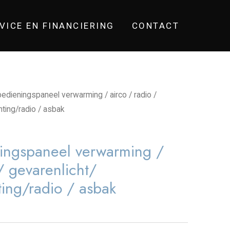
VICE EN FINANCIERING
CONTACT
dieningspaneel verwarming / airco / radio /
hting/radio / asbak
ngspaneel verwarming /
/ gevarenlicht/
ting/radio / asbak