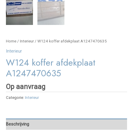
Home
/
Interieur
/ W124 koffer afdekplaat A1247470635
Interieur
W124 koffer afdekplaat
A1247470635
Op aanvraag
Categorie:
Interieur
Beschrijving