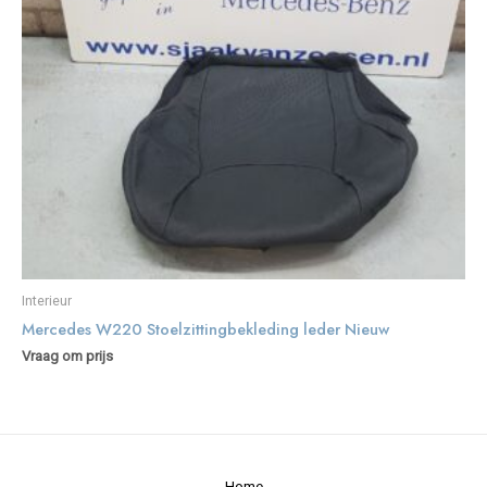
Interieur
Mercedes W220 Stoelzittingbekleding leder Nieuw
Vraag om prijs
Home