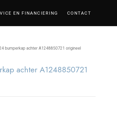
VICE EN FINANCIERING
CONTACT
4 bumperkap achter A1248850721 origineel
kap achter A1248850721