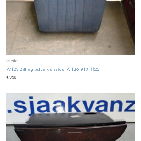
Interieur
W123 Zitting bstuurdersstoel A 126 910 1122
€
350