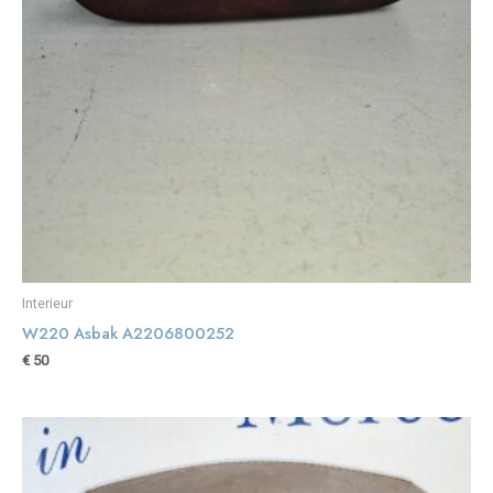
Interieur
W220 Asbak A2206800252
€
50