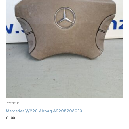
Interieur
Mercedes W220 Airbag A2208208010
€
100