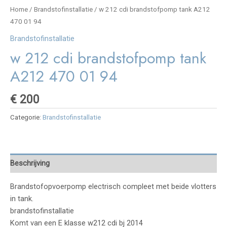
Home
/
Brandstofinstallatie
/ w 212 cdi brandstofpomp tank A212
470 01 94
Brandstofinstallatie
w 212 cdi brandstofpomp tank
A212 470 01 94
€
200
Categorie:
Brandstofinstallatie
Beschrijving
Brandstofopvoerpomp electrisch compleet met beide vlotters
in tank.
brandstofinstallatie
Komt van een E klasse w212 cdi bj 2014