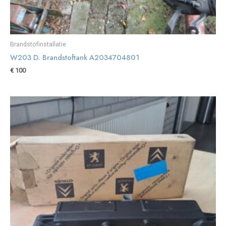
Brandstofinstallatie
W203 D. Brandstoftank A2034704801
€
100