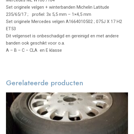
Set originele velgen + winterbanden Michelin Latitude
235/65/17 ; profiel: 3x 5,5 mm – 1×4,5 mm
Set originele Mercedes velgen A1664010502 ; 075J X 17 H2
ET53
Dit velgenset is onbeschadigd en gereinigd en met andere
banden ook geschikt voor o.a.
A – B – C – CLA en E klasse
Gerelateerde producten