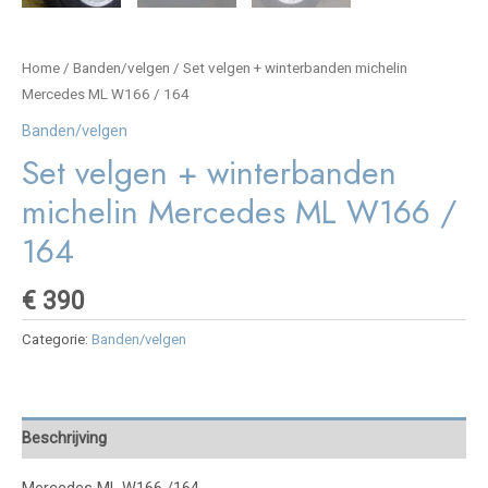
Home
/
Banden/velgen
/ Set velgen + winterbanden michelin
Mercedes ML W166 / 164
Banden/velgen
Set velgen + winterbanden
michelin Mercedes ML W166 /
164
€
390
Categorie:
Banden/velgen
Beschrijving
Mercedes ML W166 /164