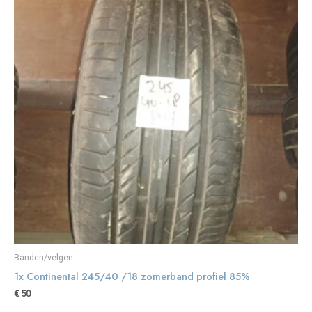
Banden/velgen
1x Continental 245/40 /18 zomerband profiel 85%
€
50