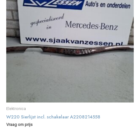
Elektronica
W220 Sierlijst incl. schakelaar A2208214558
Vraag om prijs