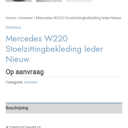
Home
/
Interieur
/ Mercedes W220 Stoelzittingbekleding leder Nieuw
Interieur
Mercedes W220
Stoelzittingbekleding leder
Nieuw
Op aanvraag
Categorie:
Interieur
Beschrijving
A22091037469D15