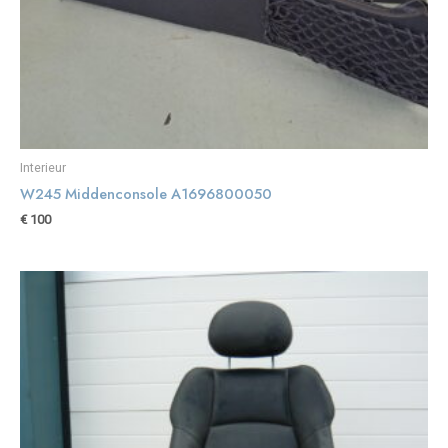
Interieur
W245 Middenconsole A1696800050
€
100