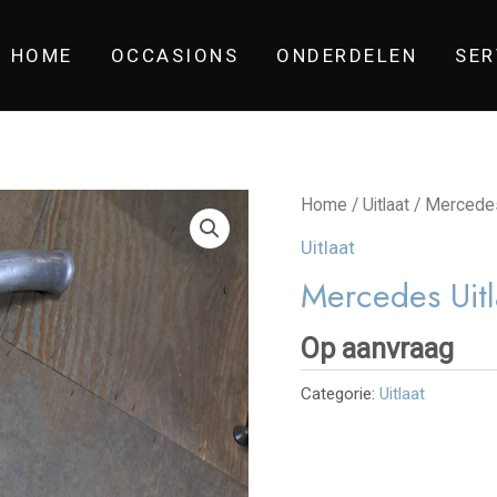
HOME
OCCASIONS
ONDERDELEN
SER
Home
/
Uitlaat
/ Mercedes
Uitlaat
Mercedes Uitl
Op aanvraag
Categorie:
Uitlaat