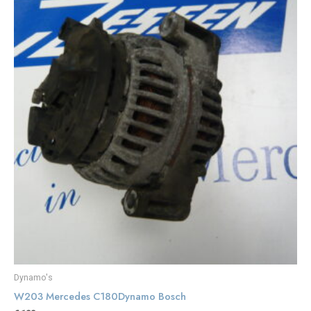
Dynamo's
W203 Mercedes C180Dynamo Bosch