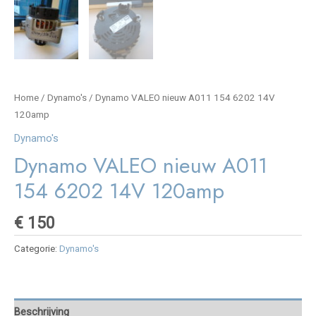
Home
/
Dynamo's
/ Dynamo VALEO nieuw A011 154 6202 14V
120amp
Dynamo's
Dynamo VALEO nieuw A011
154 6202 14V 120amp
€
150
Categorie:
Dynamo's
Beschrijving