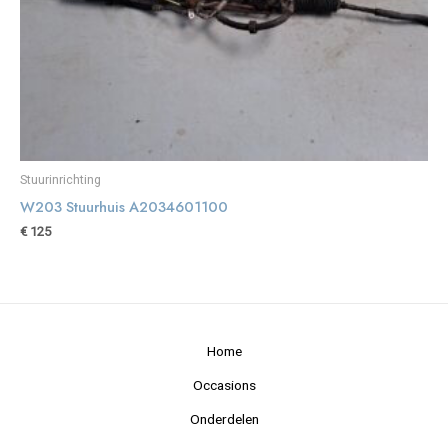
Stuurinrichting
W203 Stuurhuis A2034601100
€
125
Home
Occasions
Onderdelen