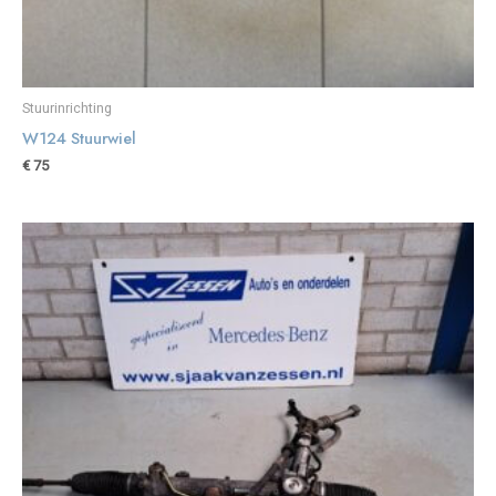
Stuurinrichting
W124 Stuurwiel
€
75