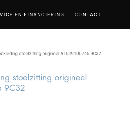
VICE EN FINANCIERING
CONTACT
ekleding stoelzitting origineel A1639100746 9C32
g stoelzitting origineel
6 9C32