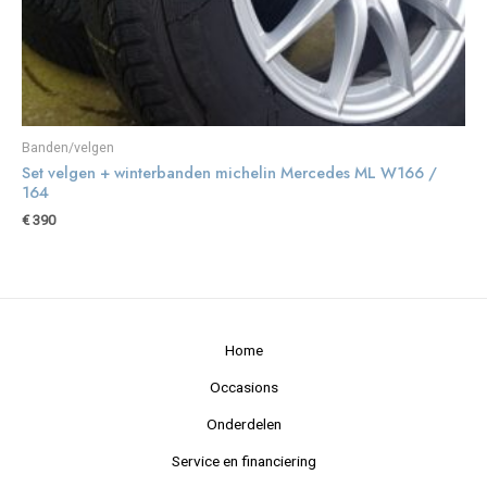
Banden/velgen
Set velgen + winterbanden michelin Mercedes ML W166 /
164
€
390
Home
Occasions
Onderdelen
Service en financiering